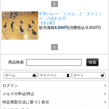
1
中学バレー 「リズム」と「タイミン
グ」の合わせ方
【全1巻】
販売価格
8,000円
(消費税込:8,800円)
1
商品検索
ホーム
マイページ
カート
ログイン
メルマガ申込/停止
特定商取引法に基づく表示