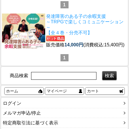
1
発達障害のある子の余暇支援
～TRPGで楽しくコミュニケーション
～
【全４巻・分売不可】
販売価格
14,000円
(消費税込:15,400円)
1
商品検索
ホーム
マイページ
カート
ログイン
メルマガ申込/停止
特定商取引法に基づく表示