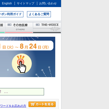
English
サイトマップ
お問い合わせ
ーポン利用ガイド
よくあるご質問
 …
ワードをお忘れの方