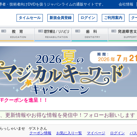
導者・技術者向けDVDを扱うジャパンライムの通販サイトです。
会社情報
タイムセール
新規会員登録
ログイン
ご利用案内
ク
FFクーポンを進呈！！
て、更新情報やお得な情報を発信中！フォローお願いします！
らっしゃいませ ゲストさん
クーポン情報
お気に入り一覧
マイページ
ログイン
パス