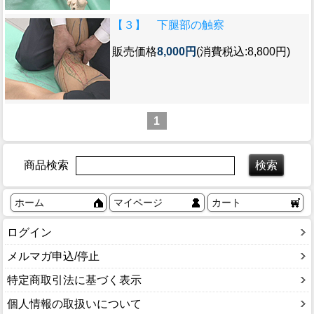
【３】 下腿部の触察
販売価格
8,000円
(消費税込:8,800円)
1
商品検索
ホーム
マイページ
カート
ログイン
メルマガ申込/停止
特定商取引法に基づく表示
個人情報の取扱いについて