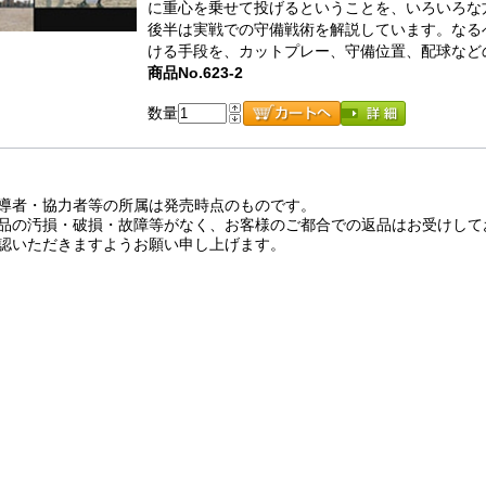
に重心を乗せて投げるということを、いろいろな
後半は実戦での守備戦術を解説しています。なる
ける手段を、カットプレー、守備位置、配球など
商品No.623-2
数量
導者・協力者等の所属は発売時点のものです。
品の汚損・破損・故障等がなく、お客様のご都合での返品はお受けして
認いただきますようお願い申し上げます。