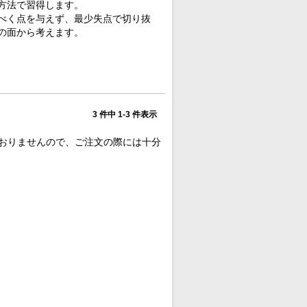
方法で習得します。
べく点を与えず、最少失点で切り抜
の面から考えます。
3 件中 1-3 件表示
おりませんので、ご注文の際には十分