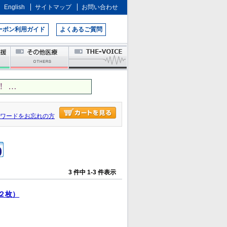
English
サイトマップ
お問い合わせ
ーポン利用ガイド
よくあるご質問
 …
ワードをお忘れの方
3 件中 1-3 件表示
２枚）