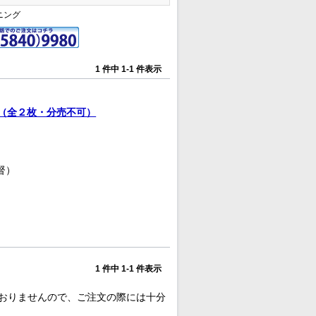
ニング
1 件中 1-1 件表示
（全２枚・分売不可）
督）
1 件中 1-1 件表示
おりませんので、ご注文の際には十分