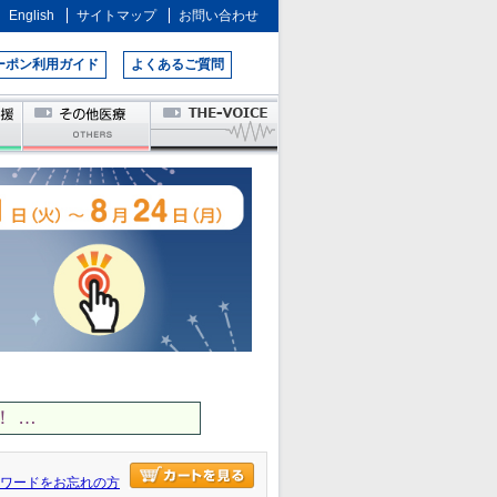
English
サイトマップ
お問い合わせ
ーポン利用ガイド
よくあるご質問
 …
ワードをお忘れの方