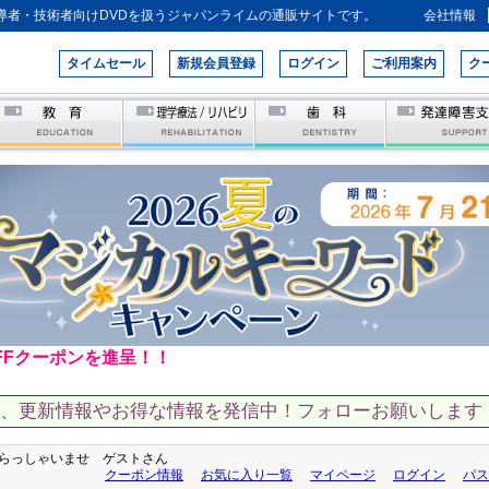
導者・技術者向けDVDを扱うジャパンライムの通販サイトです。
会社情報
タイムセール
新規会員登録
ログイン
ご利用案内
ク
FFクーポンを進呈！！
て、更新情報やお得な情報を発信中！フォローお願いします！
らっしゃいませ ゲストさん
クーポン情報
お気に入り一覧
マイページ
ログイン
パス