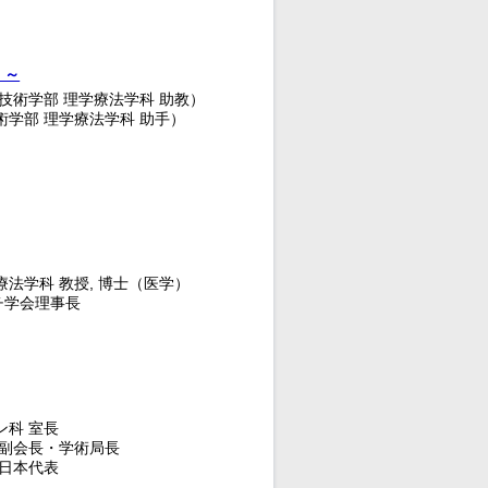
 ～
技術学部 理学療法学科 助教）
術学部 理学療法学科 助手）
法学科 教授, 博士（医学）
チ学会理事長
ン科 室長
 副会長・学術局長
)日本代表