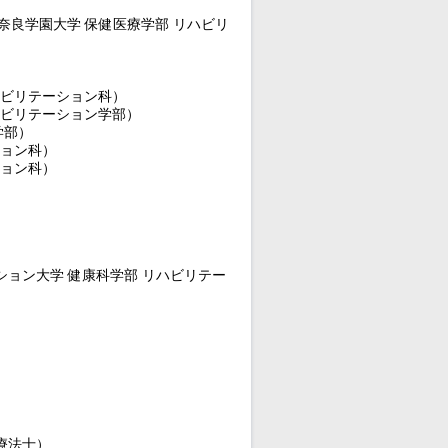
 奈良学園大学 保健医療学部 リハビリ
ハビリテーション科）
ハビリテーション学部）
学部）
ション科）
ション科）
ション大学 健康科学部 リハビリテー
療法士）