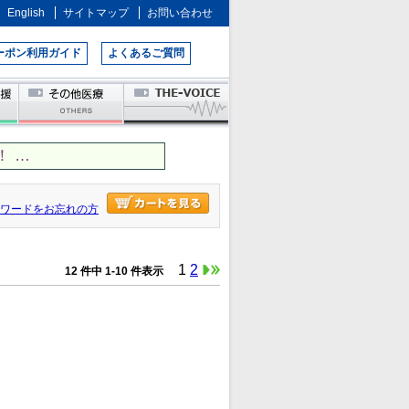
English
サイトマップ
お問い合わせ
ーポン利用ガイド
よくあるご質問
 …
ワードをお忘れの方
1
2
12 件中 1-10 件表示