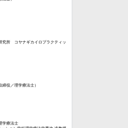
グ研究所 コヤナギカイロプラクティッ
取締役／理学療法士）
理学療法士