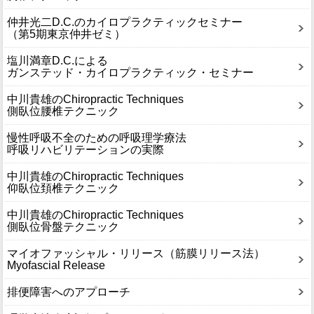
仲井光二D.C.のカイロプラクティックセミナー
（第5期東京仲井ゼミ）
塩川満章D.C.による
ガンステッド・カイロプラクティック・セミナー
中川貴雄のChiropractic Techniques
側臥位腰椎テクニック
慢性呼吸不全のための呼吸理学療法
呼吸リハビリテーションの実際
中川貴雄のChiropractic Techniques
仰臥位頚椎テクニック
中川貴雄のChiropractic Techniques
側臥位骨盤テクニック
マイオファッシャル・リリース（筋膜リリース法）
Myofascial Release
排便障害へのアプローチ