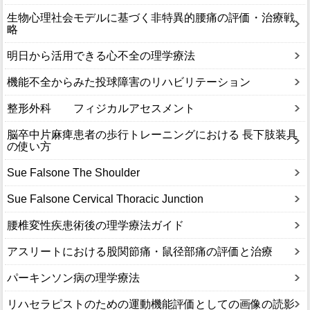
生物心理社会モデルに基づく非特異的腰痛の評価・治療戦
略
明日から活用できる心不全の理学療法
機能不全からみた投球障害のリハビリテーション
整形外科 フィジカルアセスメント
脳卒中片麻痺患者の歩行トレーニングにおける 長下肢装具
の使い方
Sue Falsone The Shoulder
Sue Falsone Cervical Thoracic Junction
腰椎変性疾患術後の理学療法ガイド
アスリートにおける股関節痛・鼠径部痛の評価と治療
パーキンソン病の理学療法
リハセラピストのための運動機能評価としての画像の読影