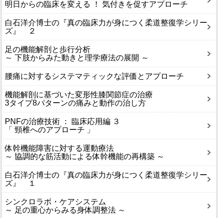
明日からの臨床を変える ！ 気付きを促すアプローチ
白石洋介博士の『真の臨床力が身につく柔道整復学シリー
ズ』 ２
足の機能解剖と歩行分析
～ 下肢からみた動きと理学療法の展開 ～
腰痛に対するシステマティックな評価とアプローチ
機能解剖に基づいた変形性膝関節症の治療
3タイプ8パターンの痛みと動作の治し方
PNFの治療技術 ： 臨床応用編 ３
「 頸椎へのアプローチ 」
体幹機能障害に対する運動療法
～ 協調的な筋活動による体幹機能の再構築 ～
白石洋介博士の『真の臨床力が身につく柔道整復学シリー
ズ』 １
シンクロラボ・ケアシステム
～ 足の重心からみる身体調整法 ～