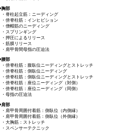
◆胸部
・脊柱起立筋：ニーディング
・傍脊柱筋：インヒビション
・僧帽筋のニーディング
・スプリンギング
・押圧によるリリース
・筋膜リリース
・肩甲骨間母指の圧迫法
◆腰部
・傍脊柱筋：腹臥位ニーディングとストレッチ
・傍脊柱筋：側臥位ニーディング
・傍脊柱筋：側臥位ニーディングとストレッチ
・傍脊柱筋：座位ニーディング（対側）
・傍脊柱筋：座位ニーディング（同側）
・母指の圧迫法
◆肩部
・肩甲骨周囲付着筋：側臥位（内側縁）
・肩甲骨周囲付着筋：側臥位（外側縁）
・大胸筋：ストレッチ
・スペンサーテクニック