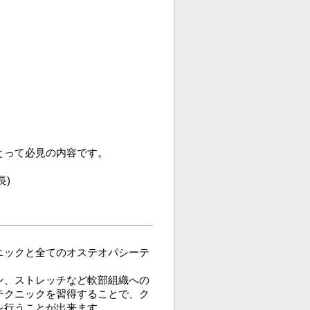
とって必見の内容です。
長)
ニックと全てのオステオパシーテ
ン、ストレッチなど軟部組織への
テクニックを習得することで、ク
を行うことが出来ます。