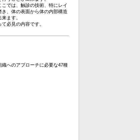
ここでは、触診の技術、特にレイ
磨き、体の表面から体の内部構造
出来ます。
って必見の内容です。
織へのアプローチに必要な47種