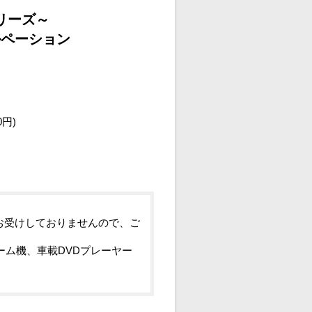
リーズ～
ルペーション
）
0円)
お受けしておりませんので、ご
ーム機、車載DVDプレーヤー