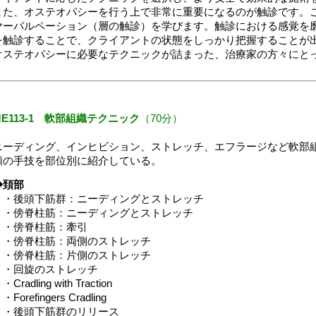
また、オステオパシーを行う上で非常に重要になるのが触診です。
ヤーパルペーション（層の触診）を学びます。触診における感覚を
を触診することで、クライアントの状態をしっかり把握することが
オステオパシーに必要なテクニックが詰まった、治療家の方々にと
ME113-1 軟部組織テクニック
（70分）
ニーディング、インヒビション、ストレッチ、エフラージなど軟部組
類の手技を部位別に紹介している。
◆頚部
・後頭下筋群：ニーディングとストレッチ
・傍脊柱筋：ニーディングとストレッチ
・傍脊柱筋：牽引
・傍脊柱筋：両側のストレッチ
・傍脊柱筋：片側のストレッチ
・回旋のストレッチ
Cradling with Traction
Forefingers Cradling
・後頭下筋群のリリース