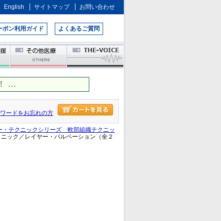
English
サイトマップ
お問い合わせ
ーポン利用ガイド
よくあるご質問
 …
ワードをお忘れの方
ー・テクニックシリーズ 軟部組織テクニッ
クニック／レイヤー・パルペーション（全２