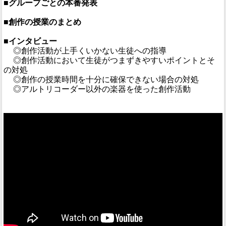
■グループごとの本番発表
■創作の授業のまとめ
■インタビュー
◎創作活動が上手くいかない生徒への指導
◎創作活動において生徒がつまずきやすいポイントとそ
の対処
◎創作の授業時間を十分に確保できない場合の対処
◎アルトリコーダー以外の楽器を使った創作活動