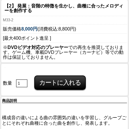
【2】 発展：音階の特徴を生かし、曲種に合ったメロディ
ーを創作する
M33-2
販売価格
8,000円
(消費税込:8,800円)
[最大400ポイント進呈 ]
※
DVDビデオ対応のプレーヤー
での再生を推奨しておりま
す。ゲーム機、車載DVDプレーヤー（カーナビ）等での動
作は保証しておりません。
数量
商品説明
構成音の違いによる曲の雰囲気の違いを学習し、グループご
とにそれぞれ曲種に合った曲を創作し、発表します。