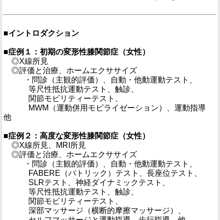
■イントロダクション
■症例１：初期の変形性膝関節症（女性）
◎X線所見
◎評価と治療、ホームエクササイズ
・問診（主観的評価）、自動・他動運動テスト、
等尺性抵抗運動テスト、触診、
関節モビリティーテスト、
MWM（運動併用モビライゼーション）、運動指導
他
■症例２：高度な変形性膝関節症（女性）
◎X線所見、MRI所見
◎評価と治療、ホームエクササイズ
・問診（主観的評価）、自動・他動運動テスト、
FABERE（パトリック）テスト、長座位テスト、
SLRテスト、神経ダイナミックテスト、
等尺性抵抗運動テスト、触診、
関節モビリティーテスト、
深部マッサージ（横断的摩擦マッサージ）、
セルフマッサージと運動指導、歩行指導 他