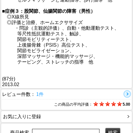
■症例３：股関節、仙腸関節の障害（男性）
◎X線所見
◎評価と治療、ホームエクササイズ
・問診（主観的評価）、自動・他動運動テスト、
等尺性抵抗運動テスト、触診、
関節モビリティーテスト、
上後腸骨棘（PSIS）高位テスト、
関節モビライゼーション、
深部マッサージ・機能的マッサージ、
テーピング、ストレッチの指導 他
(87分)
2013.02
レビュー件数：
1件
この商品の平均評価：
5.00
お気に入りに登録
商品検索