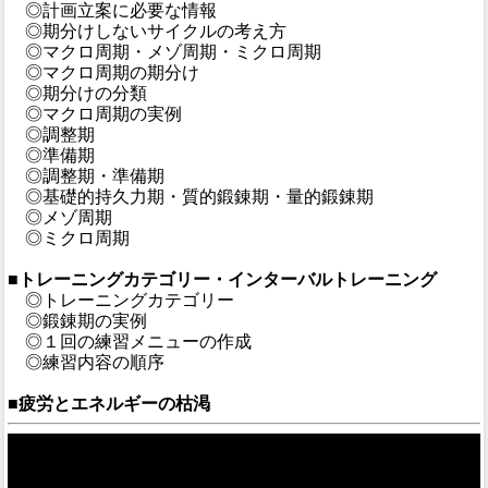
◎計画立案に必要な情報
◎期分けしないサイクルの考え方
◎マクロ周期・メゾ周期・ミクロ周期
◎マクロ周期の期分け
◎期分けの分類
◎マクロ周期の実例
◎調整期
◎準備期
◎調整期・準備期
◎基礎的持久力期・質的鍛錬期・量的鍛錬期
◎メゾ周期
◎ミクロ周期
■トレーニングカテゴリー・インターバルトレーニング
◎トレーニングカテゴリー
◎鍛錬期の実例
◎１回の練習メニューの作成
◎練習内容の順序
■疲労とエネルギーの枯渇