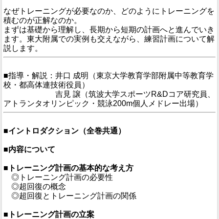
なぜトレーニングが必要なのか、どのようにトレーニングを
積むのが正解なのか。
まずは基礎から理解し、長期から短期の計画へと進んでいき
ます。東大附属での実例も交えながら、練習計画について解
説します。
■指導・解説：井口 成明（東京大学教育学部附属中等教育学
校・都高体連技術役員）
■指導・解説：
吉見 譲（筑波大学スポーツR&Dコア研究員、
アトランタオリンピック・競泳200m個人メドレー出場）
■イントロダクション（全巻共通）
■内容について
■トレーニング計画の基本的な考え方
◎トレーニング計画の必要性
◎超回復の概念
◎超回復とトレーニング計画の関係
■トレーニング計画の立案