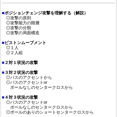
■
ポジションチェンジ攻撃を理解する（解説）
◎攻撃の原則
◎攻撃能力の階層
◎攻撃の分類
◎攻撃の局面構造
■
ピストンムーブメント
◎１人
◎２人組
■
２対１状況の攻撃
■
３対２状況の攻撃
◎パスのアクセントから
◎パスのアクセントor
ボールなしのセンタークロスから
■
４対３状況の攻撃
◎パスのアクセントor
ボールなしのセンタークロスから
◎ボールのありのショートセンタークロスから