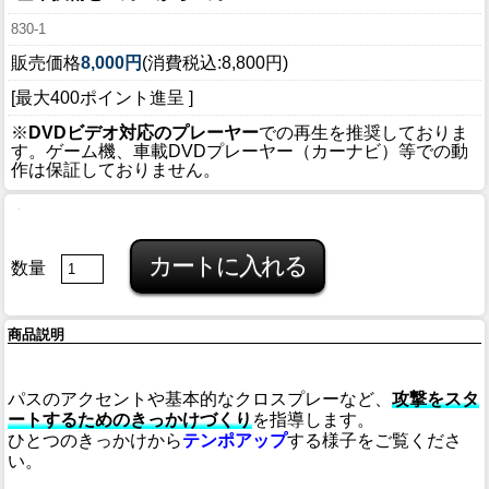
830-1
販売価格
8,000円
(消費税込:8,800円)
[最大400ポイント進呈 ]
※
DVDビデオ対応のプレーヤー
での再生を推奨しておりま
す。ゲーム機、車載DVDプレーヤー（カーナビ）等での動
作は保証しておりません。
数量
商品説明
パスのアクセントや基本的なクロスプレーなど、
攻撃をスタ
ートするためのきっかけづくり
を指導します。
ひとつのきっかけから
テンポアップ
する様子をご覧くださ
い。