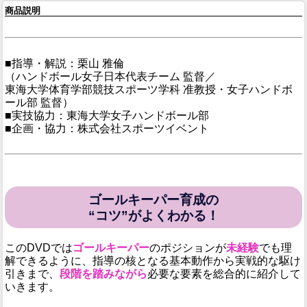
商品説明
■指導・解説：栗山 雅倫
（ハンドボール女子日本代表チーム 監督／
東海大学体育学部競技スポーツ学科 准教授・女子ハンドボ
ール部 監督）
■実技協力：東海大学女子ハンドボール部
■企画・協力：株式会社スポーツイベント
ゴールキーパー育成の
“コツ”がよくわかる！
このDVDでは
ゴールキーパー
のポジションが
未経験
でも理
解できるように、指導の核となる基本動作から実戦的な駆け
引きまで、
段階を踏みながら
必要な要素を総合的に紹介して
いきます。