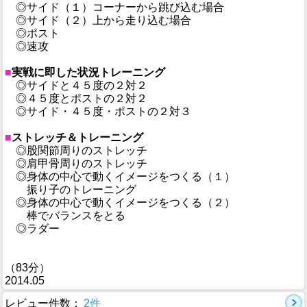
◎サイド（１）コーナーから跳び込む場合
◎サイド（２）上から走り込む場合
◎ポスト
◎速攻
■
実戦に即した状況トレーニング
◎サイドと４５度の２対２
◎４５度とポストの２対２
◎サイド・４５度・ポストの２対３
■
ストレッチ＆トレーニング
◎股関節周りのストレッチ
◎肩甲骨周りのストレッチ
◎身体の中心で動くイメージをつくる（１）
振り子のトレーニング
◎身体の中心で動くイメージをつくる（２）
棒でバランスをとる
◎ラダー
（83分）
2014.05
レビュー件数：
2件