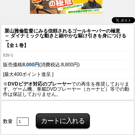
栗山雅倫監督にみる信頼されるゴールキーパーの極意
～ ダイナミックな動きと細やかな駆け引きを身につける
～
【全１巻】
839-S
販売価格
8,000円
(消費税込:8,800円)
[最大400ポイント進呈 ]
※
DVDビデオ対応のプレーヤー
での再生を推奨しておりま
す。ゲーム機、車載DVDプレーヤー（カーナビ）等での動
作は保証しておりません。
数量