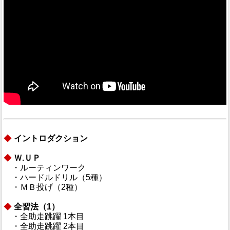
◆
イントロダクション
◆
Ｗ.ＵＰ
・ルーティンワーク
・ハードルドリル（5種）
・ＭＢ投げ（2種）
◆
全習法（1）
・全助走跳躍 1本目
・全助走跳躍 2本目