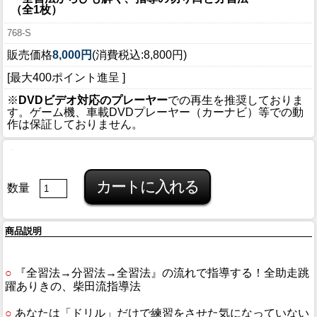
（全1枚）
768-S
販売価格
8,000円
(消費税込:8,800円)
[最大400ポイント進呈 ]
※
DVDビデオ対応のプレーヤー
での再生を推奨しておりま
す。ゲーム機、車載DVDプレーヤー（カーナビ）等での動
作は保証しておりません。
数量
商品説明
○
『全習法→分習法→全習法』の流れで指導する！全助走跳
躍ありきの、柴田流指導法
○
あなたは「ドリル」だけで練習をさせた気になっていない