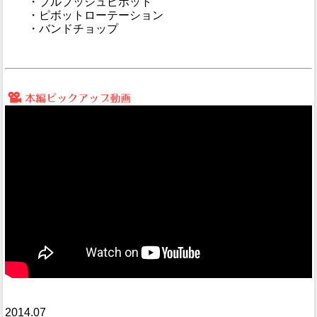
・プルプッシュピボット
・ピボットローテーション
・バンドチョップ
2014.07