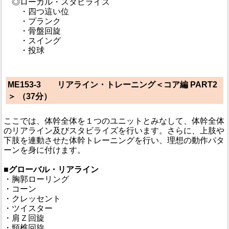
◎ローカル・スタビライズ
・四つ這い位
・プランク
・骨盤回旋
・スイング
・投球
ME153-3 リアライン・トレーニング＜コア編 PART2
＞ （37分）
ここでは、体幹全体を１つのユニットとみなして、体幹全体
のリアライン及びスタビライズを行います。さらに、上肢や
下肢を連動させた体幹トレーニングを行い、理想の動作パタ
ーンを身に付けます。
■グローバル・リアライン
・胸郭ローリング
・コーン
・クレッセント
・ツイスター
・肩Ｚ回旋
・頸椎回旋