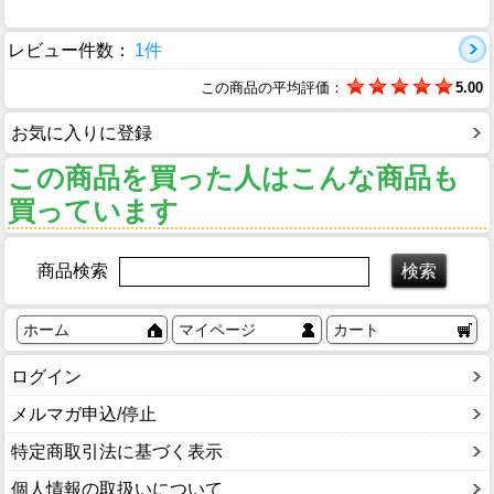
レビュー件数：
1件
この商品の平均評価：
5.00
お気に入りに登録
この商品を買った人はこんな商品も
買っています
商品検索
ホーム
マイページ
カート
ログイン
メルマガ申込/停止
特定商取引法に基づく表示
個人情報の取扱いについて