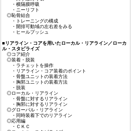
・横隔膜呼吸
・ニーリフト
◎恥骨結合
・トレーニングの構成
・開排可動域の左右差をみる
・ヒールプッシュ
■リアライン・コアを用いたローカル・リアライン／ローカ
ル・スタビライズ
◎コア紹介
◎装着・脱装
・ラチェットを操作
・リアライン・コア装着のポイント
・骨盤ユニットの装着方法
・胸郭ユニットの装着方法
・脱装
◎ローカル・リアライン
・骨盤に対するリアライン
・胸郭に対するリアライン
◎グローバル・リアライン
・同時装着下でのリアライン
◎応用編
・ＣＫＣ