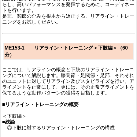
らし、高いパフォーマンスを発揮するために、コーディネー
トを行います。
是非、関節の歪みを根本から矯正する、リアライン・トレー
ニングをお試しください。
ME153-1 リアライン・トレーニング＜下肢編＞（60
分）
ここでは、リアラインの概念と下肢のリアライン・トレーニ
ングについて解説します。膝関節・足関節・足部、それぞれ
のユニットに対してリアライン及びスタビライズを行い、ア
ライメントを正常にして、更には、その正常アライメントを
保てるような動作パターンの獲得を目指します。
■リアライン・トレーニングの概要
＜下肢編＞
■総論
◎下肢に対するリアライン・トレーニングの構成