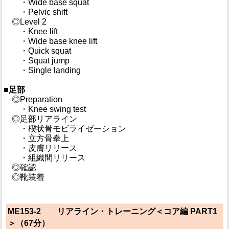
・Wide base squat
・Pelvic shift
◎Level 2
・Knee lift
・Wide base knee lift
・Quick squat
・Squat jump
・Single landing
■足部
◎Preparation
・Knee swing test
◎足部リアライン
・楔状骨モビライゼーション
・立方骨拳上
・皮膚リリース
・組織間リリース
◎確認
◎靴装着
ME153-2 リアライン・トレーニング＜コア編 PART1
＞（67分）