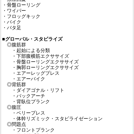
・骨盤ローリング
・ワイパー
・フロッグキック
・バイク
・バタ足
■グローバル・スタビライズ
◎腹筋群
・起始による分類
・下部腹横筋エクササイズ
・骨盤ローリングエクササイズ
・胸郭ローリングエクササイズ
・エアーレッグプレス
・エアーバイク
◎背筋群
・ダイアゴナル・リフト
・バックアーチ
・背臥位プランク
◎腹圧
・ベリープレス
・体幹リズミック・スタビライゼーション
◎問題点
・フロントプランク