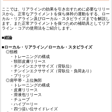
ここでは、リアラインの効果を引き出すために必要なリリー
スから、正常なアライメントを保ち体幹の運動をする、ロー
カル・リアライン及びローカル・スタビライズまでを解説し
ます。また正常アライメントを保つための補助具としてリア
ライン・コアの使用法をご紹介します。
■総論
■ローカル・リアライン／ローカル・スタビライズ
◎頸椎
・トレーニングの構成
・頸部皮膚リリース
・チンインエクササイズ（背臥位）
・チンインエクササイズ（背臥位・負荷あり）
・ブリッジ
◎肩甲帯・上位胸郭
・トレーニングの構成
・皮膚リリース
・滑液包リリース
・チューブ
・ハイプーリー
・四つ這い位サイドレイズ