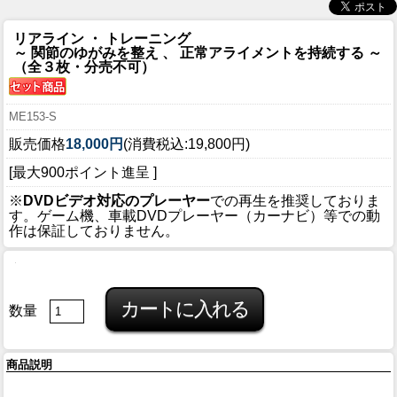
リアライン ・ トレーニング
～ 関節のゆがみを整え 、 正常アライメントを持続する ～
（全３枚・分売不可）
ME153-S
販売価格
18,000円
(消費税込:19,800円)
[最大900ポイント進呈 ]
※
DVDビデオ対応のプレーヤー
での再生を推奨しておりま
す。ゲーム機、車載DVDプレーヤー（カーナビ）等での動
作は保証しておりません。
数量
商品説明