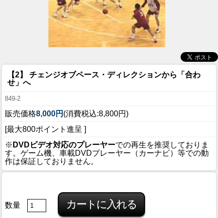
【2】 チェンジオブペース・ディレクションから「合わ
せ」へ
849-2
販売価格
8,000円
(消費税込:8,800円)
[最大800ポイント進呈 ]
※
DVDビデオ対応のプレーヤー
での再生を推奨しておりま
す。ゲーム機、車載DVDプレーヤー（カーナビ）等での動
作は保証しておりません。
数量