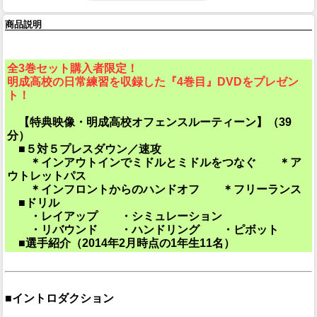
商品説明
全3巻セット購入者限定！
明成高校の日常練習を収録した『4巻目』DVDをプレゼン
ト！
【特典映像・明成高校オフェンスルーティーン】（39
分）
■５対５プレスダウン／速攻
＊インアウトインでミドルとミドルをつなぐ ＊ア
ウトレットパス
＊インフロントからのハンドオフ ＊フリーランス
■ドリル
・レイアップ ・シミュレーション
・リバウンド ・ハンドリング ・ピボット
■選手紹介（2014年2月時点の1年生11名）
■イントロダクション