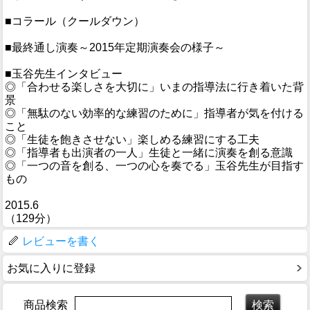
■コラール（クールダウン）
■最終通し演奏～2015年定期演奏会の様子～
■玉谷先生インタビュー
◎「合わせる楽しさを大切に」いまの指導法に行き着いた背
景
◎「無駄のない効率的な練習のために」指導者が気を付ける
こと
◎「生徒を飽きさせない」楽しめる練習にする工夫
◎「指導者も出演者の一人」生徒と一緒に演奏を創る意識
◎「一つの音を創る、一つの心を奏でる」玉谷先生が目指す
もの
2015.6
（129分）
レビューを書く
お気に入りに登録
商品検索