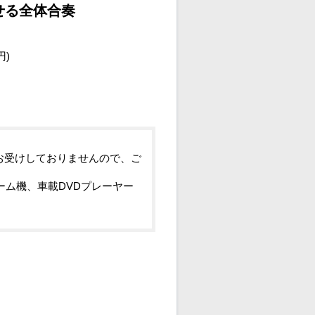
せる全体合奏
円)
お受けしておりませんので、ご
ーム機、車載DVDプレーヤー