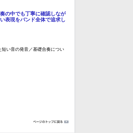
奏の中でも丁寧に確認しなが
い表現をバンド全体で追求し
た短い音の発音／基礎合奏につい