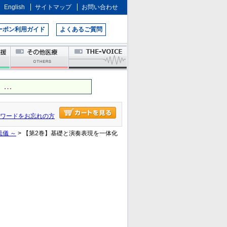
English
サイトマップ
お問い合わせ
ーポン利用ガイド
よくあるご質問
 …
ワードをお忘れの方
流儀 ～
> 【第2巻】基礎と演奏表現を一体化