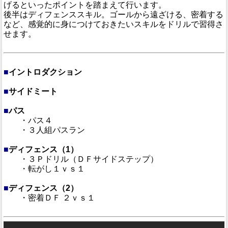
げるといったポイントを踏まえて行います。
後半はディフェンススキル。ゴールから遠ざける、密着する
など、感覚的に身につけておきたいスキルをドリルで習得さ
せます。
■
イントロダクション
■
サイドミート
■
パス
・パス４
・３人組パスラン
■
ディフェンス（1）
・３Ｐドリル（ＤＦサイドステップ）
・転がし１ｖｓ１
■
ディフェンス（2）
・密着ＤＦ ２ｖｓ１