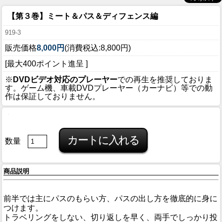
【第３巻】ミート＆パス＆ディフェンス編
919-3
販売価格
8,000円
(消費税込:8,800円)
[最大400ポイント進呈 ]
※
DVDビデオ対応のプレーヤー
での再生を推奨しておりま
す。ゲーム機、車載DVDプレーヤー（カーナビ）等での動
作は保証しておりません。
数量
商品説明
前半では主にパスのもらい方、パスの出し方を徹底的に身に
つけます。
トラベリングをしない、切り返しを早く、両手でしっかり投