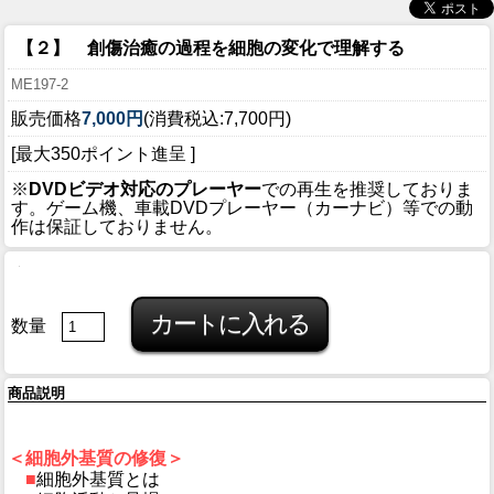
【２】 創傷治癒の過程を細胞の変化で理解する
ME197-2
販売価格
7,000円
(消費税込:7,700円)
[最大350ポイント進呈 ]
※
DVDビデオ対応のプレーヤー
での再生を推奨しておりま
す。ゲーム機、車載DVDプレーヤー（カーナビ）等での動
作は保証しておりません。
数量
商品説明
＜細胞外基質の修復＞
■
細胞外基質とは