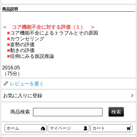
商品説明
＜ コア機能不全に対する評価（１） ＞
■
コア機能不全によるトラブルとその原因
■
カウンセリング
■
姿勢の評価
■
動きの評価
■
症例にみる仮説推論
2016.05
（75分）
レビューを書く
お気に入りに登録
商品検索
ホーム
マイページ
カート