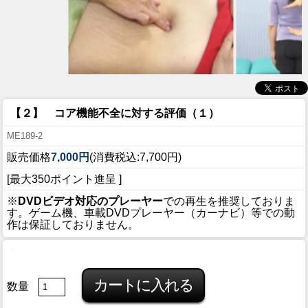
【２】 コア機能不全に対する評価（１）
ME189-2
販売価格
7,000円
(消費税込:7,700円)
[最大350ポイント進呈 ]
※
DVDビデオ対応のプレーヤー
での再生を推奨しておりま
す。ゲーム機、車載DVDプレーヤー（カーナビ）等での動
作は保証しておりません。
数量