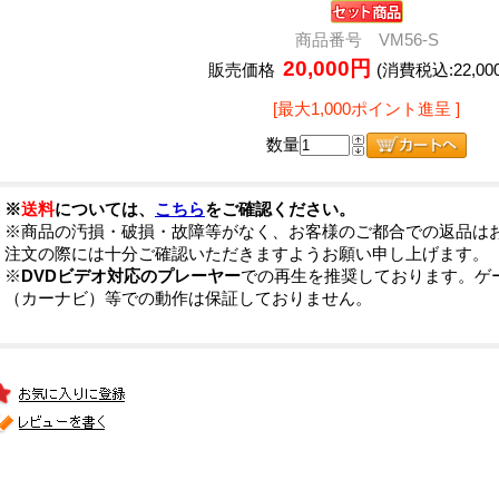
商品番号 VM56-S
20,000円
販売価格
(消費税込:22,00
[最大1,000ポイント進呈 ]
数量
※
送料
については、
こちら
をご確認ください。
※商品の汚損・破損・故障等がなく、お客様のご都合での返品は
注文の際には十分ご確認いただきますようお願い申し上げます。
※
DVDビデオ対応のプレーヤー
での再生を推奨しております。ゲ
（カーナビ）等での動作は保証しておりません。