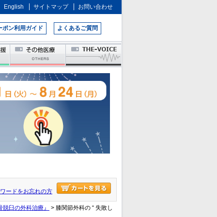
English
サイトマップ
お問い合わせ
ーポン利用ガイド
よくあるご質問
ワードをお忘れの方
蓋骨脱臼の外科治療』
> 膝関節外科の “ 失敗し