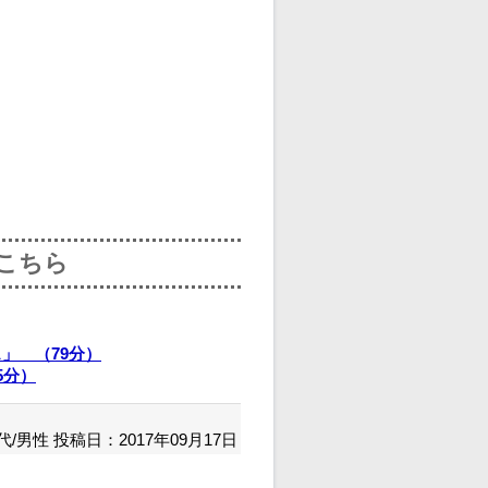
こちら
」 （79分）
5分）
代/男性
投稿日：2017年09月17日