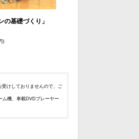
マンの基礎づくり」
円)
お受けしておりませんので、ご
ーム機、車載DVDプレーヤー