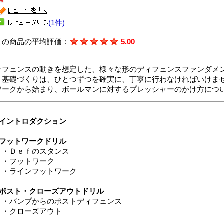
(1件)
この商品の平均評価：
5.00
オフェンスの動きを想定した、様々な形のディフェンスファンダメ
う基礎づくりは、ひとつずつを確実に、丁寧に行わなければいけま
ワークから始まり、ボールマンに対するプレッシャーのかけ方につ
■イントロダクション
■フットワークドリル
・Ｄｅｆのスタンス
・フットワーク
・ラインフットワーク
■ポスト・クローズアウトドリル
・バンプからのポストディフェンス
・クローズアウト