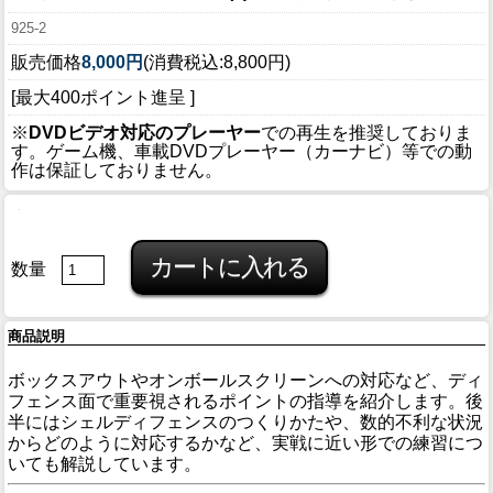
925-2
販売価格
8,000円
(消費税込:8,800円)
[最大400ポイント進呈 ]
※
DVDビデオ対応のプレーヤー
での再生を推奨しておりま
す。ゲーム機、車載DVDプレーヤー（カーナビ）等での動
作は保証しておりません。
数量
商品説明
ボックスアウトやオンボールスクリーンへの対応など、ディ
フェンス面で重要視されるポイントの指導を紹介します。後
半にはシェルディフェンスのつくりかたや、数的不利な状況
からどのように対応するかなど、実戦に近い形での練習につ
いても解説しています。