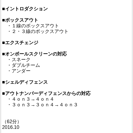
■イントロダクション
■ボックスアウト
・１線のボックスアウト
・２・３線のボックスアウト
■エクスチェンジ
■オンボールスクリーンの対応
・スネーク
・ダブルチーム
・アンダー
■シェルディフェンス
■アウトナンバーディフェンスからの対応
・４ｏｎ３→４ｏｎ４
・３ｏｎ３→３ｏｎ４→４ｏｎ３
（62分）
2016.10