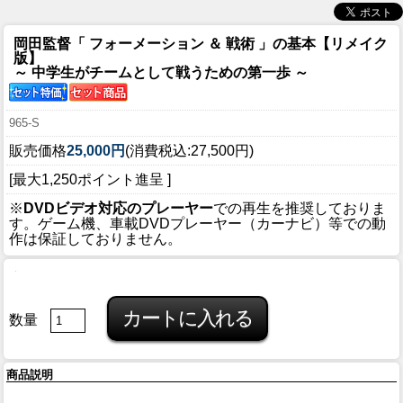
岡田監督「 フォーメーション ＆ 戦術 」の基本【リメイク
版】
～ 中学生がチームとして戦うための第一歩 ～
965-S
販売価格
25,000円
(消費税込:27,500円)
[最大1,250ポイント進呈 ]
※
DVDビデオ対応のプレーヤー
での再生を推奨しておりま
す。ゲーム機、車載DVDプレーヤー（カーナビ）等での動
作は保証しておりません。
数量
商品説明