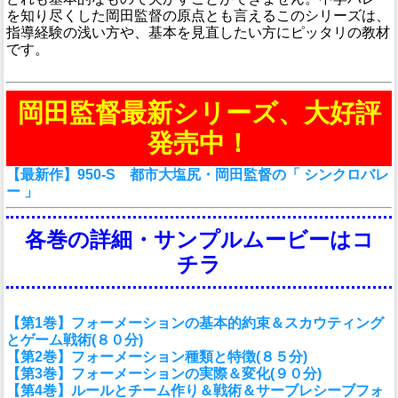
を知り尽くした岡田監督の原点とも言えるこのシリーズは、
指導経験の浅い方や、基本を見直したい方にピッタリの教材
です。
岡田監督最新シリーズ、大好評
発売中！
【最新作】950-S 都市大塩尻・岡田監督の「 シンクロバレ
ー 」
各巻の詳細・サンプルムービーはコ
チラ
【第1巻】フォーメーションの基本的約束＆スカウティング
とゲーム戦術(８０分)
【第2巻】フォーメーション種類と特徴(８５分)
【第3巻】フォーメーションの実際＆変化(９０分)
【第4巻】ルールとチーム作り＆戦術＆サーブレシーブフォ