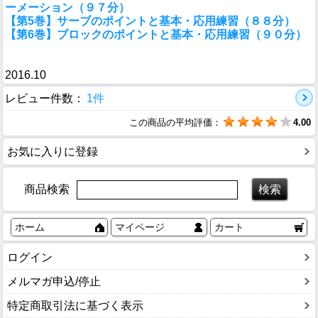
ーメーション（９７分）
【第5巻】サーブのポイントと基本・応用練習（８８分）
【第6巻】ブロックのポイントと基本・応用練習（９０分）
2016.10
レビュー件数：
1件
この商品の平均評価：
4.00
お気に入りに登録
商品検索
ホーム
マイページ
カート
ログイン
メルマガ申込/停止
特定商取引法に基づく表示