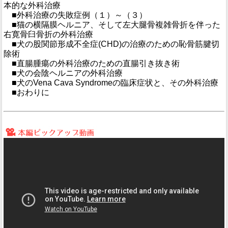
本的な外科治療
■外科治療の失敗症例（１）～（３）
■猫の横隔膜ヘルニア、そして左大腿骨複雑骨折を伴った
右寛骨臼骨折の外科治療
■犬の股関節形成不全症(CHD)の治療のための恥骨筋腱切
除術
■直腸腫瘍の外科治療のための直腸引き抜き術
■犬の会陰ヘルニアの外科治療
■犬のVena Cava Syndromeの臨床症状と、その外科治療
■おわりに