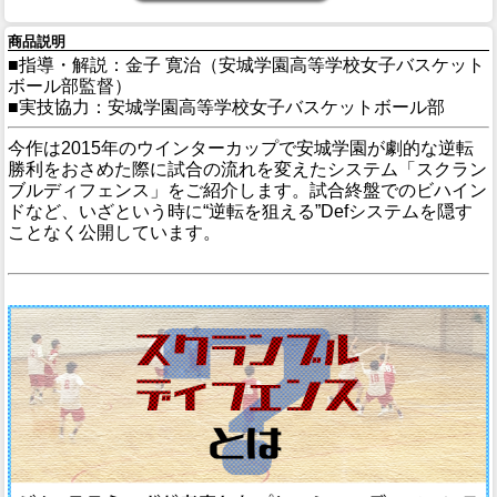
商品説明
■指導・解説：金子 寛治（安城学園高等学校女子バスケット
ボール部監督）
■実技協力：安城学園高等学校女子バスケットボール部
今作は2015年のウインターカップで安城学園が劇的な逆転
勝利をおさめた際に試合の流れを変えたシステム「スクラン
ブルディフェンス」をご紹介します。試合終盤でのビハイン
ドなど、いざという時に“逆転を狙える”Defシステムを隠す
ことなく公開しています。