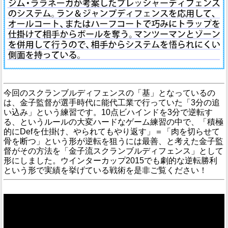
今回のスクランブルディフェンスの「基」となっているの
は、金子監督が選手時代に能代工業で行っていた「3分の追
い込み」という練習です。10点ビハインドを3分で逆転す
る、というルールの大変ハードなゲーム練習の中で、「積極
的にDefを仕掛け、やられてもやり返す」＝「肉を切らせて
骨を断つ」という形が逆転を狙うには最善、と考えた金子監
督がその方法を「金子流スクランブルディフェンス」として
形にしました。ウインターカップ2015でも劇的な逆転勝利
という形で実績を挙げている戦術を是非ご覧ください！