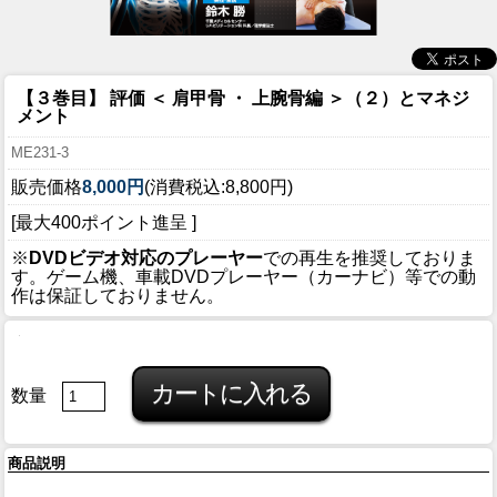
【３巻目】 評価 ＜ 肩甲骨 ・ 上腕骨編 ＞（２）とマネジ
メント
ME231-3
販売価格
8,000円
(消費税込:8,800円)
[最大400ポイント進呈 ]
※
DVDビデオ対応のプレーヤー
での再生を推奨しておりま
す。ゲーム機、車載DVDプレーヤー（カーナビ）等での動
作は保証しておりません。
数量
商品説明