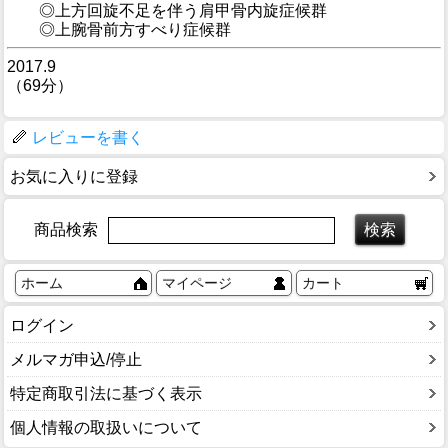
◎上方回旋不足を伴う肩甲骨内旋症候群
◎上腕骨前方すべり症候群
2017.9
（69分）
レビューを書く
お気に入りに登録
商品検索
ホーム
マイページ
カート
ログイン
メルマガ申込/停止
特定商取引法に基づく表示
個人情報の取扱いについて