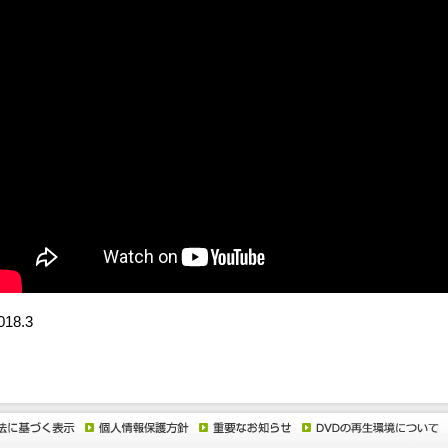
018.3