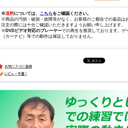
※
送料
については、
こちら
をご確認ください。
※商品の汚損・破損・故障等がなく、お客様のご都合での返品は
注文の際には十分ご確認いただきますようお願い申し上げます。
※
DVDビデオ対応のプレーヤー
での再生を推奨しております。ゲ
（カーナビ）等での動作は保証しておりません。