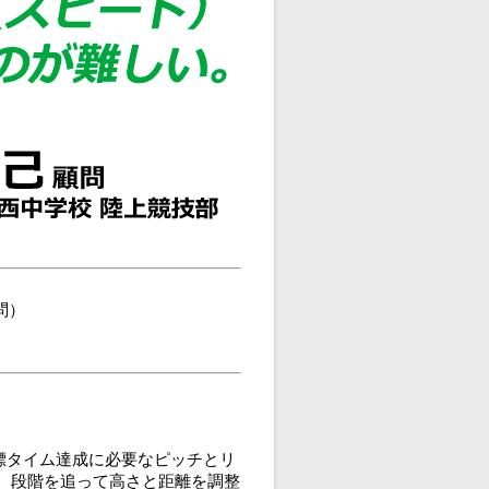
問）
標タイム達成に必要なピッチとリ
、段階を追って高さと距離を調整