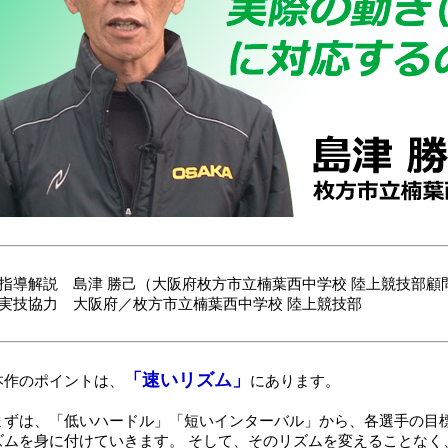
■指導解説 島津 勝己（大阪府枚方市立楠葉西中学校 陸上競技部顧
■実技協力 大阪府／枚方市立楠葉西中学校 陸上競技部
「速いリズム」
本作のポイントは、
にあります。
まずは、「低いハードル」「短いインターバル」から、各選手の目
ズムを身に付けていきます。 そして、そのリズムを変えることなく