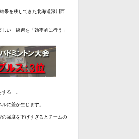
で結果を残してきた北海道深川西
楽しい」練習を「効率的に行う」
をする」。
ベルに差が生じます。
習の強度を下げすぎるとチームの