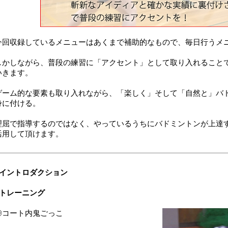
今回収録しているメニューはあくまで補助的なもので、毎日行うメ
しかしながら、普段の練習に「アクセント」として取り入れること
いきます。
ゲーム的な要素も取り入れながら、「楽しく」そして「自然と」バ
身に付ける。
理屈で指導するのではなく、やっているうちにバドミントンが上達
活用して頂けます。
■イントロダクション
■トレーニング
◎コート内鬼ごっこ