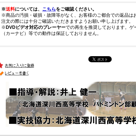
※
送料
については、
こちら
をご確認ください。
※商品の汚損・破損・故障等がなく、お客様のご都合での返品は
注文の際には十分ご確認いただきますようお願い申し上げます。
※
DVDビデオ対応のプレーヤー
での再生を推奨しております。ゲ
（カーナビ）等での動作は保証しておりません。