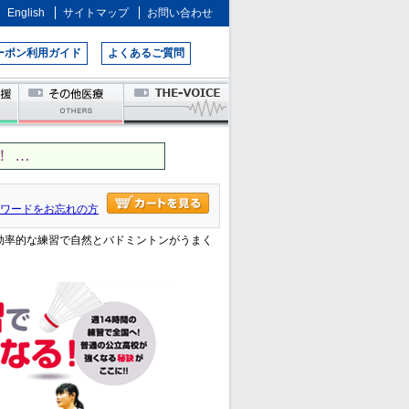
English
サイトマップ
お問い合わせ
ーポン利用ガイド
よくあるご質問
 …
ワードをお忘れの方
 効率的な練習で自然とバドミントンがうまく