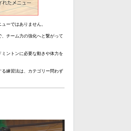
ニューではありません。
で、チーム力の強化へと繋がって
ドミントンに必要な動きや体力を
する練習法は、カテゴリー問わず