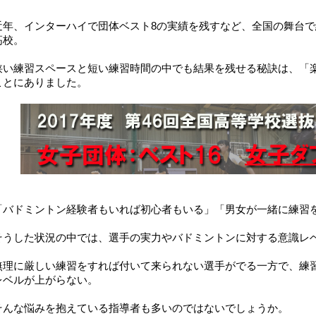
近年、インターハイで団体ベスト8の実績を残すなど、全国の舞台
高校。
狭い練習スペースと短い練習時間の中でも結果を残せる秘訣は、「
ことにありました。
「バドミントン経験者もいれば初心者もいる」「男女が一緒に練習
そうした状況の中では、選手の実力やバドミントンに対する意識レ
無理に厳しい練習をすれば付いて来られない選手がでる一方で、練
レベルが上がらない。
そんな悩みを抱えている指導者も多いのではないでしょうか。