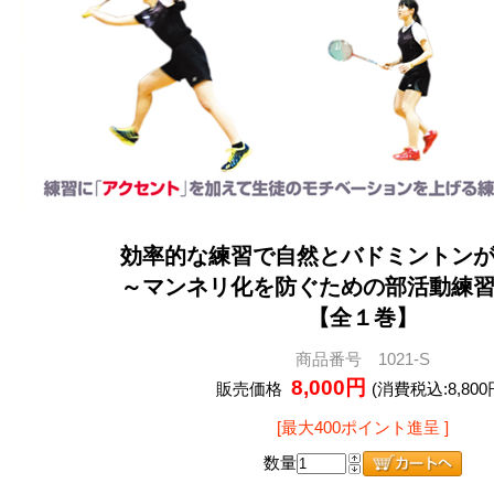
効率的な練習で自然とバドミントン
～マンネリ化を防ぐための部活動練
【全１巻】
商品番号 1021-S
8,000円
販売価格
(消費税込:8,800
[最大400ポイント進呈 ]
数量