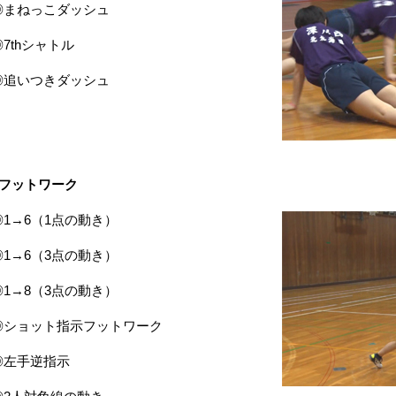
◎まねっこダッシュ
◎7thシャトル
◎追いつきダッシュ
■フットワーク
◎1→6（1点の動き）
◎1→6（3点の動き）
◎1→8（3点の動き）
◎ショット指示フットワーク
◎左手逆指示