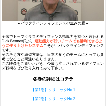
▲パックラインディフェンスの生みの親▲
全米でトップクラスのディフェンス指導力を持つと言われる
Dick Bennett氏が、
運動能力が低いチームでも勝利できるよ
うに作り上げたシステム
こそが、パックラインディフェンス
です。
その考え方や練習方法は、日本の多くのチームにとっても参
考になること間違いありません。
この映像をご覧いただき、今最も注目されているディフェン
ス戦術をぜひ取り入れてみて下さい。
各巻の詳細はコチラ
【第1巻】クリニックNo.1
【第2巻】クリニックNo.2