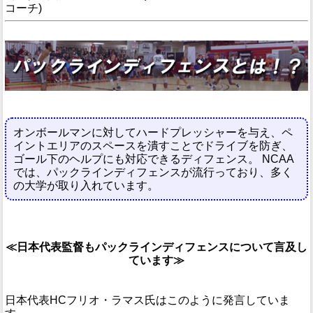
コーチ)
オンボールマンに対してハードプレッシャーを与え、ペ
イントエリアのスペースを潰すことでドライブを防ぎ、
ゴール下のヘルプにも対応できるディフェンス。 NCAA
では、パックラインディフェンスが流行っており、多く
の大学が取り入れています。
≪日本代表監督もパックラインディフェンスについて言及し
ています≫
日本代表HCフリオ・ラマス氏はこのように発言していま