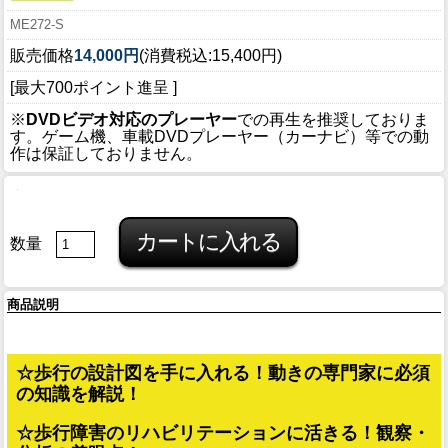
ME272-S
販売価格
14,000円
(消費税込:15,400円)
[最大700ポイント進呈 ]
※
DVDビデオ対応のプレーヤー
での再生を推奨しておりま
す。ゲーム機、車載DVDプレーヤー（カーナビ）等での動
作は保証しておりません。
数量
商品説明
☆歩行の設計図を手に入れる！動きの専門家に必須
の知識を解説！
☆歩行障害のリハビリテーションに活きる！観察・