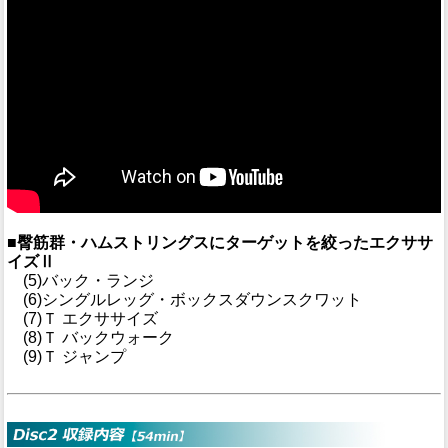
■臀筋群・ハムストリングスにターゲットを絞ったエクササ
イズⅡ
(5)バック・ランジ
(6)シングルレッグ・ボックスダウンスクワット
(7)Ｔ エクササイズ
(8)Ｔ バックウォーク
(9)Ｔ ジャンプ