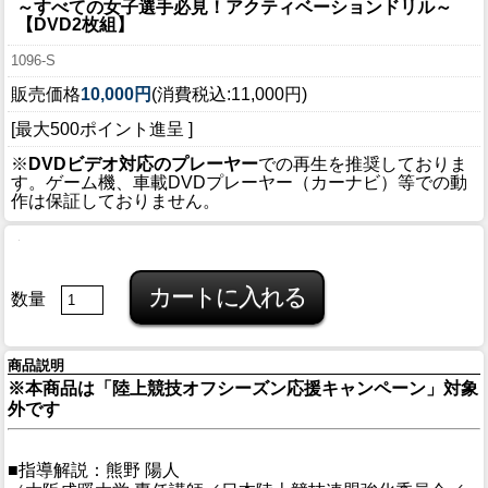
～すべての女子選手必見！アクティベーションドリル～
【DVD2枚組】
1096-S
販売価格
10,000円
(消費税込:11,000円)
[最大500ポイント進呈 ]
※
DVDビデオ対応のプレーヤー
での再生を推奨しておりま
す。ゲーム機、車載DVDプレーヤー（カーナビ）等での動
作は保証しておりません。
数量
商品説明
※本商品は「陸上競技オフシーズン応援キャンペーン」対象
外です
■指導解説：熊野 陽人