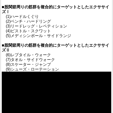
■股関節周りの筋群を複合的にターゲットとしたエクササイ
ズⅠ
(1)ハードルくぐり
(2)ベンチ・ハードリング
(3)リードレッグ・レペティション
(4)ピストル・スクワット
(5)メディシンボール・サイドランジ
■股関節周りの筋群を複合的にターゲットとしたエクササイ
ズⅡ
(6)レプタイル・ウォーク
(7)タオル・サイドウォーク
(8)スケーター・ジャンプ
(9)シューズ・ローテーション