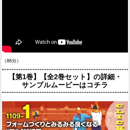
（86分）
【第1巻】【全2巻セット】の詳細・
サンプルムービーはコチラ