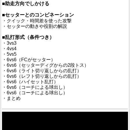
■助走方向でしかける
■セッターとのコンビネーション
・クイック・時間差を使った攻撃
・セッターの動きや役割の解説
■乱打形式（条件つき）
・3vs3
・4vs4
・5vs5
・6vs6（FCがセッター）
・6vs6（セッターディグからの2段トス）
・6vs6（ライト切り返しからの乱打）
・6vs6（レフト切り返しからの乱打）
・6vs6（ハイセット乱打）
・6vs6（コーチによる球出し）
・6vs6（コーチによる球出し）
・まとめ