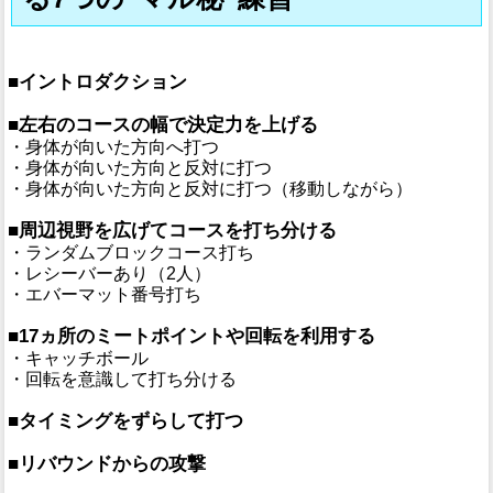
■イントロダクション
■左右のコースの幅で決定力を上げる
・身体が向いた方向へ打つ
・身体が向いた方向と反対に打つ
・身体が向いた方向と反対に打つ（移動しながら）
■周辺視野を広げてコースを打ち分ける
・ランダムブロックコース打ち
・レシーバーあり（2人）
・エバーマット番号打ち
■17ヵ所のミートポイントや回転を利用する
・キャッチボール
・回転を意識して打ち分ける
■タイミングをずらして打つ
■リバウンドからの攻撃