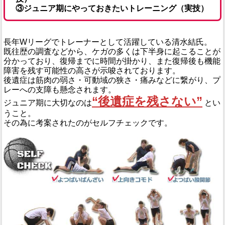
③ジュニア期にやっておきたいトレーニング（実技）
長年Wリーグでトレーナーとして活躍している清水結氏。
既往歴の調査などから、ケガの多くは下半身に起こることが
分かっており、復帰までに時間が掛かり、また復帰後も機能
障害を残す可能性の高さが示唆されております。
後遺症は筋肉の弱さ・可動域の狭さ・痛みなどに繋がり、プ
レーへの支障も懸念されます。
“後遺症を残さない”
ジュニア期に大切なのは
とい
うこと。
その為に考案されたのがセルフチェックです。