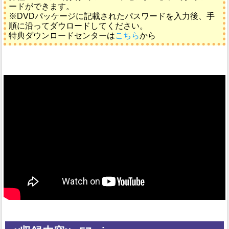
ードができます。
※DVDパッケージに記載されたパスワードを入力後、手
順に沿ってダウロードしてください。
特典ダウンロードセンターは
こちら
から