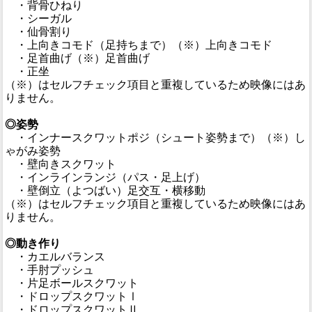
・背骨ひねり
・シーガル
・仙骨割り
・上向きコモド（足持ちまで）（※）上向きコモド
・足首曲げ（※）足首曲げ
・正坐
（※）はセルフチェック項目と重複しているため映像にはあ
りません。
◎姿勢
・インナースクワットポジ（シュート姿勢まで）（※）し
ゃがみ姿勢
・壁向きスクワット
・インラインランジ（パス・足上げ）
・壁倒立（よつばい）足交互・横移動
（※）はセルフチェック項目と重複しているため映像にはあ
りません。
◎動き作り
・カエルバランス
・手肘プッシュ
・片足ボールスクワット
・ドロップスクワットⅠ
・ドロップスクワットⅡ