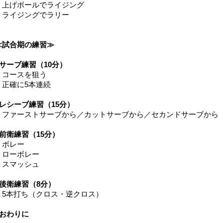
・上げボールでライジング
・ライジングでラリー
≪試合期の練習≫
■サーブ練習（10分）
・コースを狙う
・正確に5本連続
■レシーブ練習（15分）
・ファーストサーブから／カットサーブから／セカンドサーブから
■前衛練習（15分）
・ボレー
・ローボレー
・スマッシュ
■後衛練習（8分）
・5本打ち（クロス・逆クロス）
■おわりに