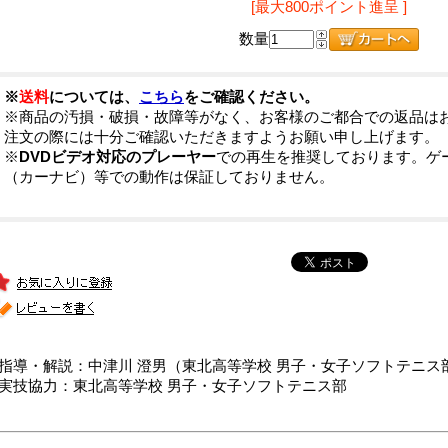
[最大800ポイント進呈 ]
数量
※
送料
については、
こちら
をご確認ください。
※商品の汚損・破損・故障等がなく、お客様のご都合での返品は
注文の際には十分ご確認いただきますようお願い申し上げます。
※
DVDビデオ対応のプレーヤー
での再生を推奨しております。ゲ
（カーナビ）等での動作は保証しておりません。
■指導・解説：中津川 澄男（東北高等学校 男子・女子ソフトテニス
■実技協力：東北高等学校 男子・女子ソフトテニス部