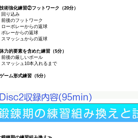
■技術強化練習②フットワーク（20分）
・回り込み
・前後のフットワーク
・ローボレーからの返球
・ボレーからの返球
・スマッシュからの返球
■体力的要素を含めた練習（5分）
・前後の厳しいボール
・スマッシュ10本入れるまで
■ゲーム形式練習（5分）
≪鍛錬期の練習組み換え≫