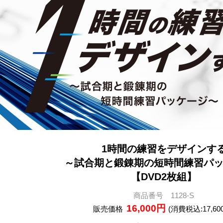
1時間の練習をデザインす
～試合期と鍛錬期の短時間練習パ
【DVD2枚組】
商品番号 1128-S
16,000円
販売価格
(消費税込:17,60