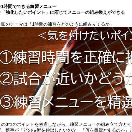
☆1時間でできる練習メニュー
☆「強化したいポイント」に応じてメニューの組み換えができる
今回のテーマは「1時間の練習をどのように組み立てるか」
この3つのポイントを考慮しながら、練習メニューの組み立て方と
者、選手が「どの技術を伸ばしたいのか」「何を目標とするのか」