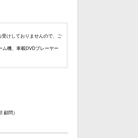
お受けしておりませんので、ご
ーム機、車載DVDプレーヤー
部 顧問）