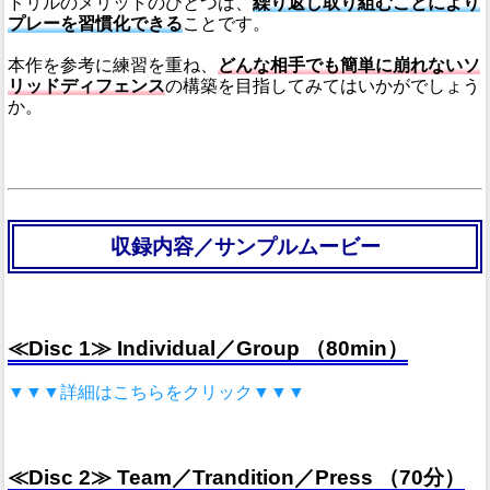
ドリルのメリットのひとつは、
繰り返し取り組むことにより
プレーを習慣化できる
ことです。
本作を参考に練習を重ね、
どんな相手でも簡単に崩れないソ
リッドディフェンス
の構築を目指してみてはいかがでしょう
か。
収録内容／サンプルムービー
≪Disc 1≫
Individual／Group
（80min）
▼▼▼詳細はこちらをクリック▼▼▼
≪Disc 2≫
Team／Trandition／Press
（70分）