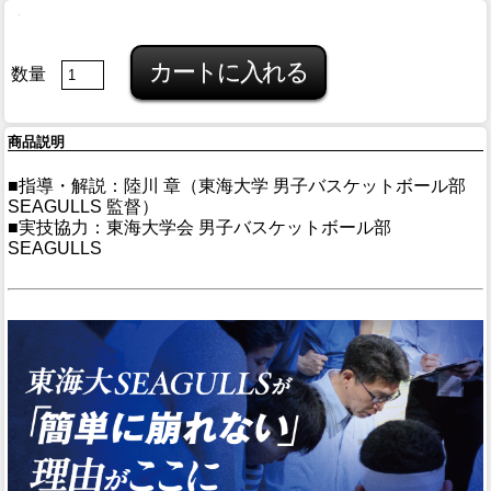
数量
商品説明
■指導・解説：陸川 章（東海大学 男子バスケットボール部
SEAGULLS 監督）
■実技協力：東海大学会 男子バスケットボール部
SEAGULLS