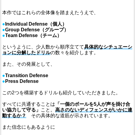
本作ではこれらの全体像を踏まえたうえで、
●
Individual Defense（個人）
●
Group Defense（グループ）
●
Team Defense（チーム）
というように、少人数から順序立てて
具体的なシチュエーシ
ョンに分解したドリル
の数々を紹介します。
また、その発展として、
●
Transition Defense
●
Press Defense
この2つを構築するドリルも紹介していただきました。
すべてに共通することは
「一個のボールを5人が声を掛け合
い協力して守る」
こと。
高さのないディフェンスがいかに連
動するか？
その具体的な道筋が示されています。
また信念にもあるように