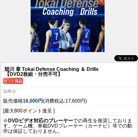
陸川 章 Tokai Defense Coaching ＆ Drills
【DVD2枚組・分売不可】
1145-S
販売価格
16,000円
(消費税込:17,600円)
[最大800ポイント進呈 ]
※
DVDビデオ対応のプレーヤー
での再生を推奨しておりま
す。ゲーム機、車載DVDプレーヤー（カーナビ）等での動
作は保証しておりません。