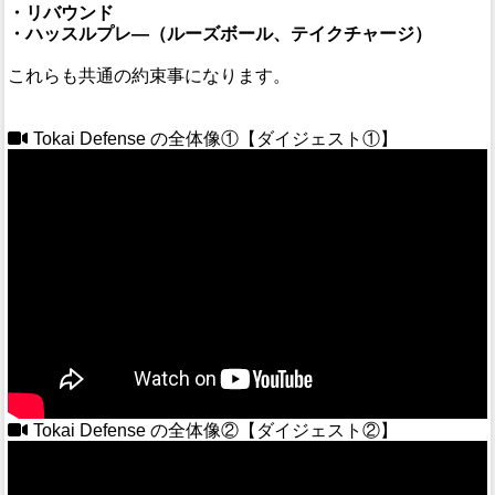
・リバウンド
・ハッスルプレ―（ルーズボール、テイクチャージ）
これらも共通の約束事になります。
Tokai Defense の全体像①【ダイジェスト①】
Tokai Defense の全体像②【ダイジェスト②】