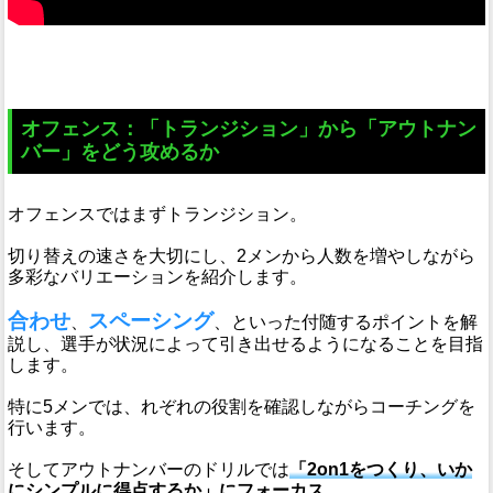
オフェンス：「トランジション」から「アウトナン
バー」をどう攻めるか
オフェンスではまずトランジション。
切り替えの速さを大切にし、2メンから人数を増やしながら
多彩なバリエーションを紹介します。
合わせ
スペーシング
、
、といった付随するポイントを解
説し、選手が状況によって引き出せるようになることを目指
します。
特に5メンでは、れぞれの役割を確認しながらコーチングを
行います。
そしてアウトナンバーのドリルでは
「2on1をつくり、いか
にシンプルに得点するか」にフォーカス。