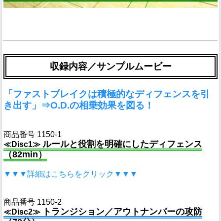
収録内容／サンプルムービー
「ファストブレイクは積極的なディフェンスを引
き出す」⇒O.D.の相乗効果を図る！
商品番号 1150-1
ルールと役割を明確にしたディフェンス
≪Disc1≫
（82min）
▼▼▼詳細はこちらをクリック▼▼▼
商品番号 1150-2
トランジション／アウトナンバーの攻防
≪Disc2≫