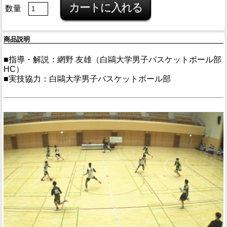
数量
商品説明
■指導・解説：網野 友雄（白鷗大学男子バスケットボール部
HC）
■実技協力：白鷗大学男子バスケットボール部