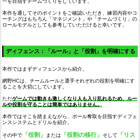
一を目指すチームづくりをしています。
本作を通してそのポイントをご確認いただき、練習内容やコ
ーチングはもちろん「マネジメント」や「チームづくり」の
ロールモデルとしても参考していただけると幸いです。
ディフェンス：「ルール」と「役割」を明確にする
本作ではまずディフェンスから紹介。
網野HCは、チームルールと選手それぞれの役割を明確にす
ることを大切にしています。
ただ
ゲームでは動きも激しくなり人も入り乱れるため、ルー
ルや役割を守ることは簡単ではありません。
本作ではそこを踏まえながら、ボール奪取を目指すディフェ
ンスシステムとドリルを紹介。
「役割」
「役割の移行」
「リス
その中で
または
そして