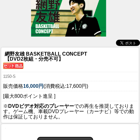
網野友雄 BASKETBALL CONCEPT
【DVD2枚組・分売不可】
1150-S
販売価格
16,000円
(消費税込:17,600円)
[最大800ポイント進呈 ]
※
DVDビデオ対応のプレーヤー
での再生を推奨しておりま
す。ゲーム機、車載DVDプレーヤー（カーナビ）等での動
作は保証しておりません。