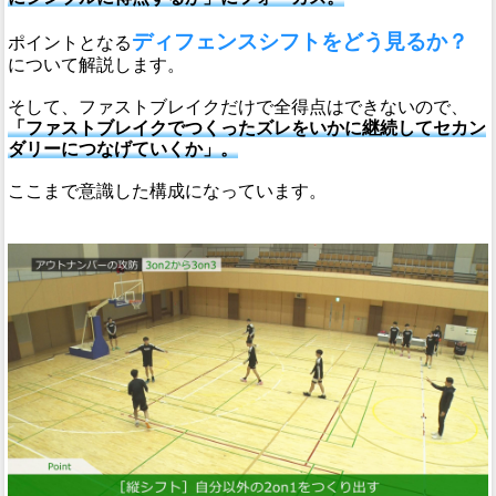
ディフェンスシフトをどう見るか？
ポイントとなる
について解説します。
そして、ファストブレイクだけで全得点はできないので、
「ファストブレイクでつくったズレをいかに継続してセカン
ダリーにつなげていくか」。
ここまで意識した構成になっています。