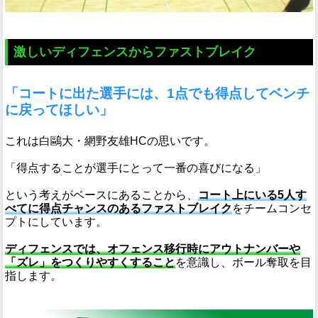
激しいディフェンスからファストブレイク
「コートに出た選手には、1点でも得点してベンチ
に戻ってほしい」
これは白鷗大・網野友雄HCの思いです。
「得点することが選手にとって一番の喜びになる」
という考えがベースにあることから、
コート上にいる5人す
べてに得点チャンスのあるファストブレイク
をチームコンセ
プトにしています。
ディフェンスでは、オフェンス移行時にアウトナンバーや
「ズレ」をつくりやすくすること
を意識し、ボール奪取を目
指します。