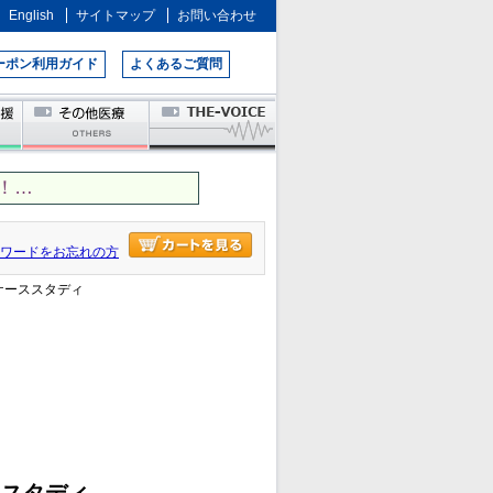
English
サイトマップ
お問い合わせ
ーポン利用ガイド
よくあるご質問
！…
ワードをお忘れの方
ケーススタディ
ススタディ