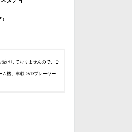
円)
お受けしておりませんので、ご
ーム機、車載DVDプレーヤー