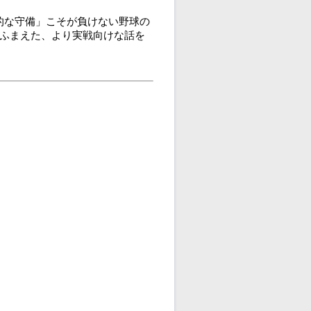
的な守備」こそが負けない野球の
をふまえた、より実戦向けな話を