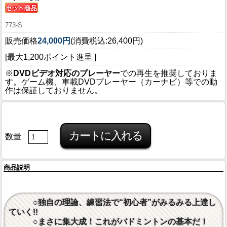
773-S
販売価格
24,000円
(消費税込:26,400円)
[最大1,200ポイント進呈 ]
※
DVDビデオ対応のプレーヤー
での再生を推奨しておりま
す。ゲーム機、車載DVDプレーヤー（カーナビ）等での動
作は保証しておりません。
数量
商品説明
○独自の理論、練習法で“初心者”がみるみる上達し
ていく!!
○まさに集大成！これがバドミントンの基本だ！