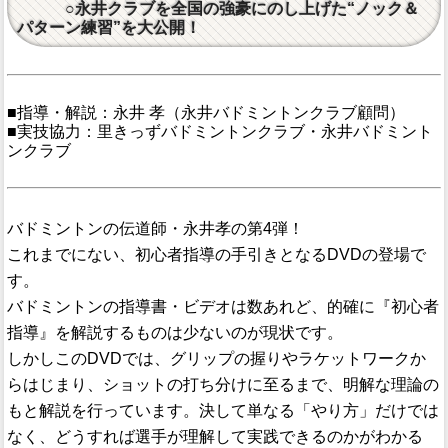
○永井クラブを全国の強豪にのし上げた“ノック＆
パターン練習”を大公開！
■指導・解説：永井 孝（永井バドミントンクラブ顧問）
■実技協力：里きっずバドミントンクラブ・永井バドミント
ンクラブ
バドミントンの伝道師・永井孝の第4弾！
これまでにない、初心者指導の手引きとなるDVDの登場で
す。
バドミントンの指導書・ビデオは数あれど、的確に『初心者
指導』を解説するものは少ないのが現状です。
しかしこのDVDでは、グリップの握りやラケットワークか
らはじまり、ショットの打ち分けに至るまで、明解な理論の
もと解説を行っています。決して単なる「やり方」だけでは
なく、どうすれば選手が理解して実践できるのかがわかる