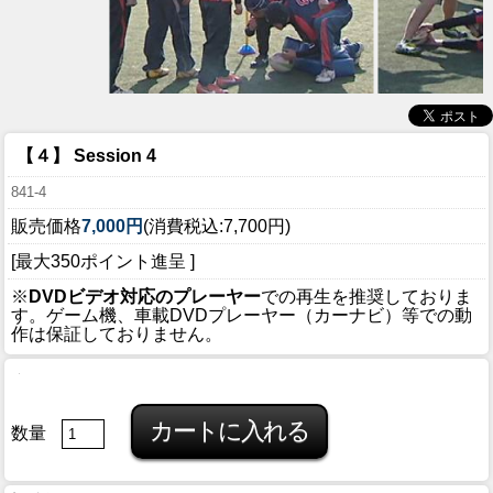
【４】 Session 4
841-4
販売価格
7,000円
(消費税込:7,700円)
[最大350ポイント進呈 ]
※
DVDビデオ対応のプレーヤー
での再生を推奨しておりま
す。ゲーム機、車載DVDプレーヤー（カーナビ）等での動
作は保証しておりません。
数量