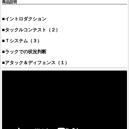
商品説明
■イントロダクション
■タックルコンテスト（２）
■Ｔシステム（３）
■ラックでの状況判断
■アタック＆ディフェンス（１）