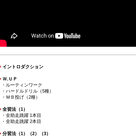
◆
イントロダクション
◆
Ｗ.ＵＰ
・ルーティンワーク
・ハードルドリル（5種）
・ＭＢ投げ（2種）
◆
全習法（1）
・全助走跳躍 1本目
・全助走跳躍 2本目
◆
分習法（1）（2）（3）