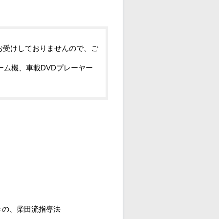
お受けしておりませんので、ご
ーム機、車載DVDプレーヤー
きの、柴田流指導法