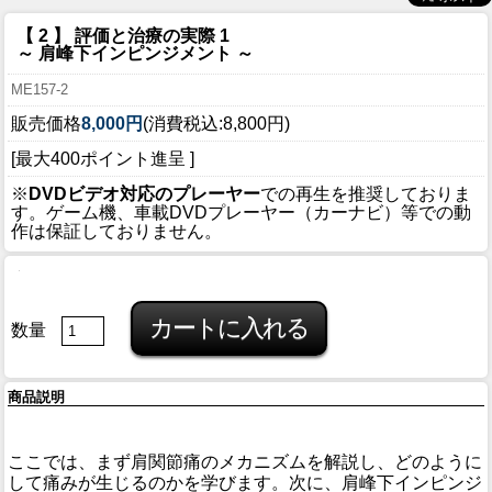
【 2 】 評価と治療の実際 1
～ 肩峰下インピンジメント ～
ME157-2
販売価格
8,000円
(消費税込:8,800円)
[最大400ポイント進呈 ]
※
DVDビデオ対応のプレーヤー
での再生を推奨しておりま
す。ゲーム機、車載DVDプレーヤー（カーナビ）等での動
作は保証しておりません。
数量
商品説明
ここでは、まず肩関節痛のメカニズムを解説し、どのように
して痛みが生じるのかを学びます。次に、肩峰下インピンジ