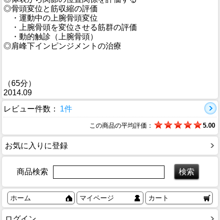
◎骨頭変位と筋収縮の評価
・運動中の上腕骨頭変位
・上腕骨頭を変位させる筋群の評価
・動的触診（上腕骨頭）
◎肩峰下インピンジメントの治療
（65分）
2014.09
レビュー件数：
1件
この商品の平均評価：
5.00
お気に入りに登録
商品検索
ホーム
マイページ
カート
ログイン