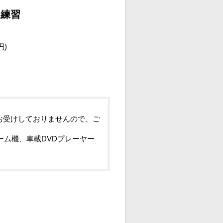
曲練習
円)
お受けしておりませんので、ご
ーム機、車載DVDプレーヤー