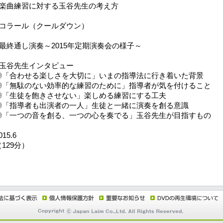
■楽曲練習に対する玉谷先生の考え方
■コラール（クールダウン）
■最終通し演奏～2015年定期演奏会の様子～
■玉谷先生インタビュー
◎「合わせる楽しさを大切に」いまの指導法に行き着いた背景
◎「無駄のない効率的な練習のために」指導者が気を付けること
◎「生徒を飽きさせない」楽しめる練習にする工夫
◎「指導者も出演者の一人」生徒と一緒に演奏を創る意識
◎「一つの音を創る、一つの心を奏でる」玉谷先生が目指すもの
015.6
（129分）