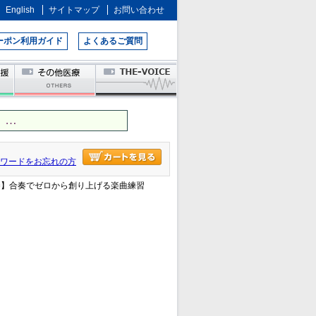
English
サイトマップ
お問い合わせ
ーポン利用ガイド
よくあるご質問
 …
ワードをお忘れの方
2巻】合奏でゼロから創り上げる楽曲練習