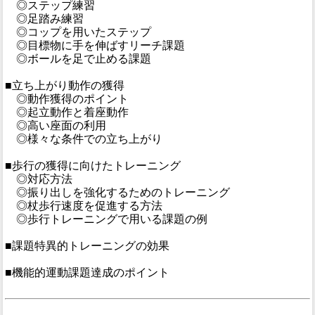
◎ステップ練習
◎足踏み練習
◎コップを用いたステップ
◎目標物に手を伸ばすリーチ課題
◎ボールを足で止める課題
■立ち上がり動作の獲得
◎動作獲得のポイント
◎起立動作と着座動作
◎高い座面の利用
◎様々な条件での立ち上がり
■歩行の獲得に向けたトレーニング
◎対応方法
◎振り出しを強化するためのトレーニング
◎杖歩行速度を促進する方法
◎歩行トレーニングで用いる課題の例
■課題特異的トレーニングの効果
■機能的運動課題達成のポイント