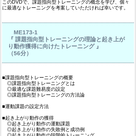
このDVDで、課題指向型トレーニングの概念を学び、個々
に最適なトレーニングを考案していただければ幸いです。
ME173-1
『 課題指向型トレーニングの理論と起き上が
り動作獲得に向けたトレーニング 』
（56分）
■課題指向型トレーニングの概要
◎課題指向型トレーニングとは
◎最適な課題難易度の設定
◎課題指向型トレーニングの方法論
■運動課題の設定方法
■起き上がり動作の獲得
◎起き上がり動作の運動課題
◎起き上がり動作の失敗例と成功例
◎起き上がり動作の段階的トレーニング