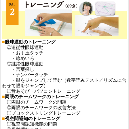
■
眼球運動のトレーニング
◎追従性眼球運動
・お手玉タッチ
・線めいろ
◎跳躍性眼球運動
・言葉探し
・ナンバータッチ
・眼をジャンプして読む（数字読みテスト／リズムに合
わせて眼をジャンプ）
◎昔あそび・パソコントレーニング
■
両眼のチームワークのトレーニング
◎両眼のチームワークの問題
◎両眼のチームワークの改善方法
◎ブロックストリングトレーニング
■
視空間認知のトレーニング
◎視空間認知機能の問題