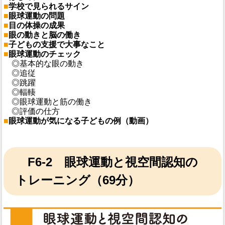
■
学校で見られるサイン
■
眼球運動の問題
■
目の体操の成果
■
眼の動きと脳の働き
■
子どもの支援で大事なこと
■
眼球運動のチェック
◎基本的な眼の動き
◎追従
◎跳躍
◎輻輳
◎眼球運動と筋の働き
◎評価の仕方
■
眼球運動が気になる子どもの例（動画）
F6-2 眼球運動と視空間認知の
トレーニング（69分）