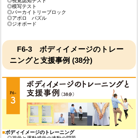
◎視覚認知テスト
◎模写テスト
◎パーカイトリーブロック
◎アボロ パズル
◎ジオボード
F6-3 ボディイメージのトレー
ニングと支援事例 (38分)
■
ボディイメージのトレーニング