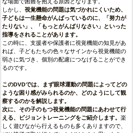
な場面で困難を抱える原因となります。
しかし、
視覚機能の問題は気づかれにくいため、
子どもは一生懸命がんばっているのに、「努力が
たりない」、「もっとがんばりなさい」といった
指導をされることがあります。
この時に、支援者や保護者に視覚機能の知見があ
れば、子どもたちの色々なサインから視覚機能の
弱さに気づき、個別の配慮につなげることができ
るのです。
このDVDでは、まず眼球運動の問題によってどの
ような困り感がみられるのか、どのようにして観
察するのかを解説します。
次に、その子のもつ視覚機能の問題にあわせて行
える、ビジョントレーニングをご紹介します。
楽
しく遊びながら行えるものも多くありますので、