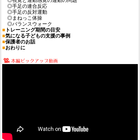
◎視覚と運動感覚の連動の問題
◎手足の連合反応
◎手足の反対運動
◎まねっこ体操
◎バランスウォーク
■
トレーニング期間の目安
■
気になる子どもの支援の事例
■
保護者のお話
■
おわりに