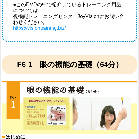
●
このDVDの中で紹介しているトレーニング用品
については、
視機能トレーニングセンターJoyVisionにお問い合
わせください。
https://visiontraining.biz/
F6-1 眼の機能の基礎（64分）
■
はじめに