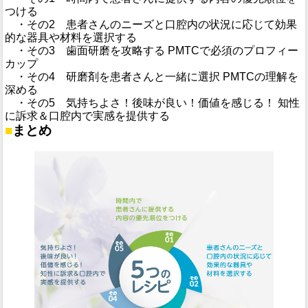
つける
・その2 患者さんのニーズと口腔内の状況に応じて効果
的な器具や材料を選択する
・その3 歯面研磨を攻略する PMTCで必須のプロフィー
カップ
・その4 研磨剤を患者さんと一緒に選択 PMTCの理解を
深める
・その5 気持ちよさ！後味が良い！価値を感じる！ 知性
に訴求＆口腔内で実感を提供する
■
まとめ