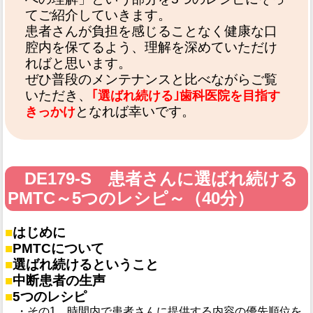
てご紹介していきます。
患者さんが負担を感じることなく健康な口
腔内を保てるよう、理解を深めていただけ
ればと思います。
ぜひ普段のメンテナンスと比べながらご覧
いただき、
｢選ばれ続ける｣歯科医院を目指す
となれば幸いです。
きっかけ
DE179-S 患者さんに選ばれ続ける
PMTC～5つのレシピ～（40分）
■
はじめに
■
PMTCについて
■
選ばれ続けるということ
■
中断患者の生声
■
5つのレシピ
・その1 時間内で患者さんに提供する内容の優先順位を