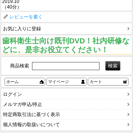
2019.10
（40分）
レビューを書く
お気に入りに登録
歯科衛生士向け既刊DVD！社内研修な
どに、是非お役立てください！
商品検索
ホーム
マイページ
カート
ログイン
メルマガ申込/停止
特定商取引法に基づく表示
個人情報の取扱いについて