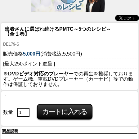
患者さんに選ばれ続けるPMTC～5つのレシピ～
【全１巻】
DE179-S
販売価格
5,000円
(消費税込:5,500円)
[最大250ポイント進呈 ]
※
DVDビデオ対応のプレーヤー
での再生を推奨しておりま
す。ゲーム機、車載DVDプレーヤー（カーナビ）等での動
作は保証しておりません。
数量
商品説明