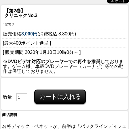
【第2巻】
クリニックNo.2
1075-2
販売価格
8,000円
(消費税込:8,800円)
[最大400ポイント進呈 ]
[ 販売期間
2020年1月10日10時0分
～ ]
※
DVDビデオ対応のプレーヤー
での再生を推奨しておりま
す。ゲーム機、車載DVDプレーヤー（カーナビ）等での動
作は保証しておりません。
数量
商品説明
名将ディック・ベネットが、前半は「パックラインディフェ